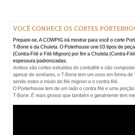
Você conhece os cortes Porterhou
Prepare-se, A COWPIG irá mostrar para você o corte Por
T-Bone e da Chuleta. O Poterhouse une 03 tipos de peças
(Contra-Filé e Filé Mignon) por fim a Chuleta (Contra-F
espessura padronizadas.
Ambos são cortes extraídos do contrafilé e são compostos
apesar de similares, o T-Bone tem um osso em forma de 
sendo estes o miolo do filé mignon e o contra-filé.
O Porterhouse tem de um lado o contra filé e uma porção
T-Bone. É mais grosso que também e geralmente tem me