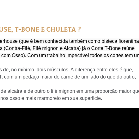
se, T-Bone e Chuleta ?
terhouse (que é bem conhecida também como bisteca fiorentina
 (Contra-Filé, Filé mignon e Alcatra) já o Corte T-Bone reúne
ilé com Osso). Com um trabalho impecável todos os cortes tem 
 de, no mínimo, dois músculos. A diferença entre eles é que,
T, com um pedaço maior de carne de um lado do que do outro,
 de alcatra e de outro o filé mignon em uma proporção maior qu
nos osso e mais marmoreio em sua superfície.