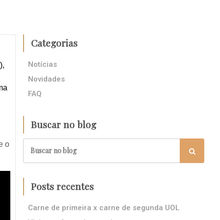
Categorias
Notícias
),
Novidades
uma
FAQ
Buscar no blog
e o
Posts recentes
Carne de primeira x carne de segunda UOL