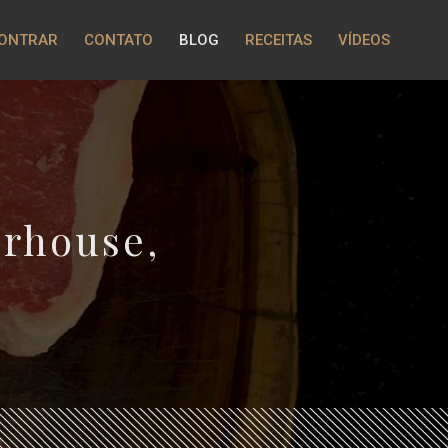
CONTRAR
CONTATO
BLOG
RECEITAS
VÍDEOS
erhouse,