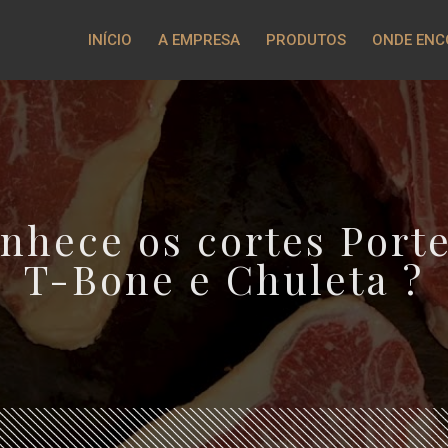
INÍCIO
A EMPRESA
PRODUTOS
ONDE EN
nhece os cortes Port
T-Bone e Chuleta ?