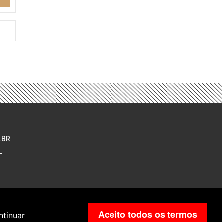
.BR
L
Aceito todos os termos
ntinuar