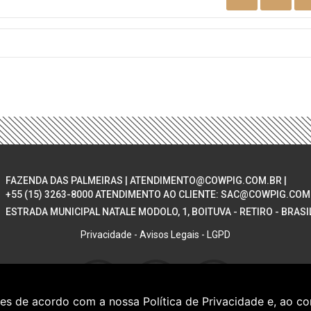
FAZENDA DAS PALMEIRAS | ATENDIMENTO@COWPIG.COM.BR |
+55 (15) 3263-8000 ATENDIMENTO AO CLIENTE: SAC@COWPIG.COM
ESTRADA MUNICIPAL NATALE MODOLO, 1, BOITUVA - RETIRO - BRASI
Privacidade
-
Avisos Legais
-
LGPD
ntes de acordo com a nossa
Política de Privacidade
e, ao co